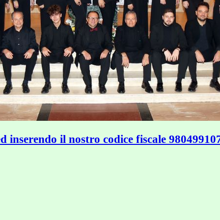
ed inserendo il nostro codice fiscale 98049910